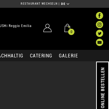
RESTAURANT WECHSELN
|
DE
USHi Reggio Emilia
0
ACHHALTIG
CATERING
GALERIE
ONLINE BESTELLEN