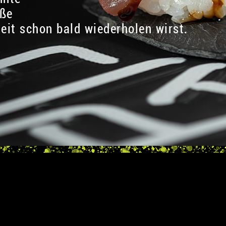
eße
heit schon bald wiederholen wirst.