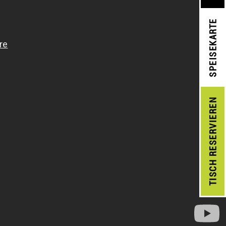
SPEISEKARTE
RESERVIEREN
TISCH