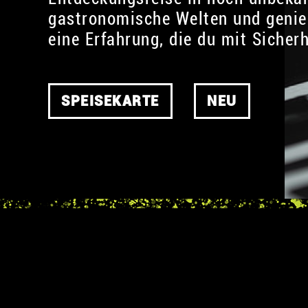
gastronomische Welten und geni
eine Erfahrung, die du mit Sicher
SPEISEKARTE
NEU