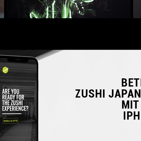
BET
ZUSHI JAPA
MIT
IP