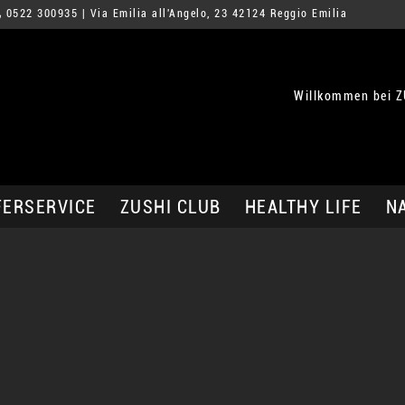
0522 300935
| Via Emilia all'Angelo, 23 42124 Reggio Emilia
Willkommen bei Z
FERSERVICE
ZUSHI CLUB
HEALTHY LIFE
N