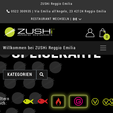
ZUSHi Reggio Emilia
0522 300935
| Via Emilia all'Angelo, 23 42124 Reggio Emilia
RESTAURANT WECHSELN
|
DE
0
SPEISEKARTE
Willkommen bei ZUSHi Reggio Emilia
KATEGORIEN
iltern
ach: