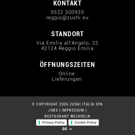
KONTAKT
0522 300935
reggio@zushi.eu
STANDORT
Via Emilia all'Angelo, 23
42124 Reggio Emilia
ÖFFNUNGSZEITEN
Online:
Lieferungen:
© COPYRIGHT 2026 ZUSHI ITALIA SPA
JOBS
|
IMPRESSUM
|
RESTAURANT WECHSELN
Privacy Policy
Cookie Policy
DE