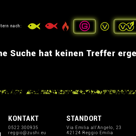
ltern nach:
ne Suche hat keinen Treffer erg
KONTAKT
STANDORT
0522 300935
Via Emilia all'Angelo, 23
reggio@zushi.eu
42124 Reggio Emilia