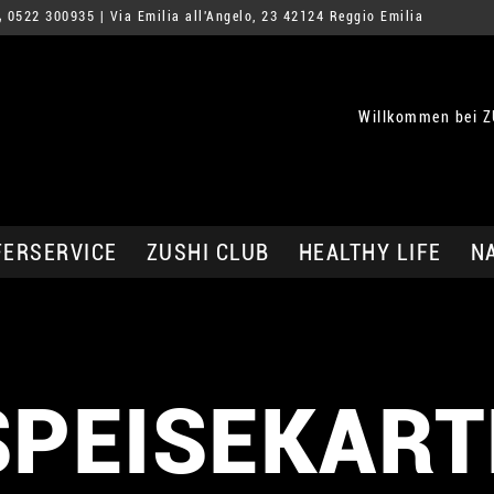
0522 300935
| Via Emilia all'Angelo, 23 42124 Reggio Emilia
Willkommen bei Z
FERSERVICE
ZUSHI CLUB
HEALTHY LIFE
N
SPEISEKART