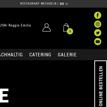
RESTAURANT WECHSELN
|
DE
USHi Reggio Emilia
0
ACHHALTIG
CATERING
GALERIE
ONLINE BESTELLEN
E