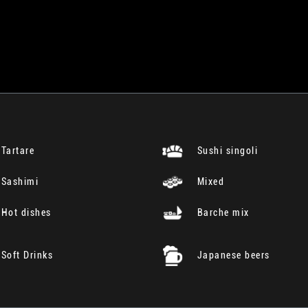
Tartare
Sushi singoli
Sashimi
Mixed
Hot dishes
Barche mix
Soft Drinks
Japanese beers