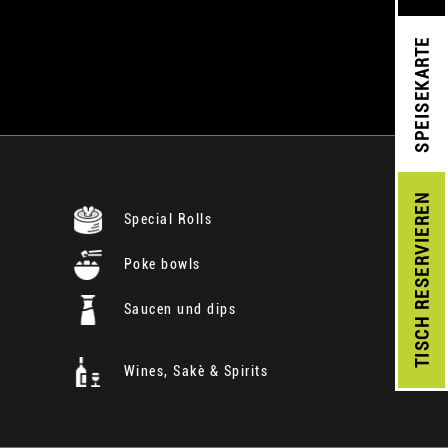
SPEISEKARTE
RESERVIEREN
Special Rolls
Poke bowls
Saucen und dips
TISCH
Wines, Sakè & Spirits