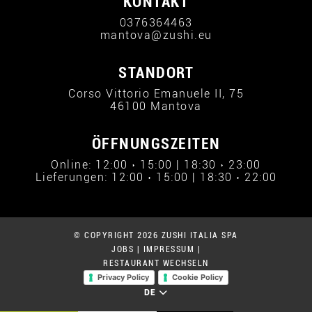
KONTAKT
0376364463
mantova@zushi.eu
STANDORT
Corso Vittorio Emanuele II, 75
46100 Mantova
ÖFFNUNGSZEITEN
Online: 12:00 › 15:00 | 18:30 › 23:00
Lieferungen: 12:00 › 15:00 | 18:30 › 22:00
© COPYRIGHT 2026 ZUSHI ITALIA SPA
JOBS
|
IMPRESSUM
|
RESTAURANT WECHSELN
Privacy Policy
Cookie Policy
DE