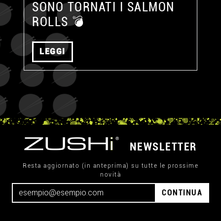
SONO TORNATI I SALMON
ROLLS 💣
LEGGI
NEWSLETTER
Resta aggiornato (in anteprima) su tutte le prossime
novità
CONTINUA