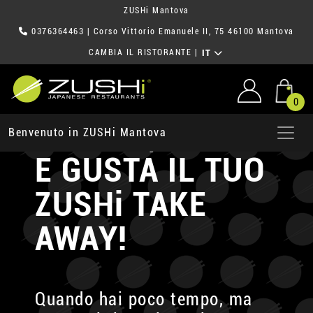
ZUSHi Mantova
0376364463
| Corso Vittorio Emanuele II, 75 46100 Mantova
CAMBIA IL RISTORANTE
|
IT
0
ORDINA, PRENDI
Benvenuto in ZUSHi Mantova
E GUSTA
IL TUO
ZUSHi TAKE
AWAY!
Quando hai poco tempo, ma