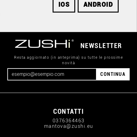
IOS
ANDROID
NEWSLETTER
Resta aggiornato (in anteprima) su tutte le prossime
novità
CONTINUA
CONTATTI
0376364463
mantova@zushi.eu